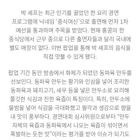
박 셰프는 최근 인기를 끌었던 한 요리 경연
프로그램에 닉네임 ‘중식여신’으로 출연해 먼저 1차
예선을 통과하며 주목을 받았다. 현재 홍콩의 한
중식당에서 근무 중으로 다른 출연자들과 달리 국내에
별도 매장이 없다. 이번 팝업을 통해 박 셰프의 음식을
직접 맛볼 수 있게 됐다.
팝업 기간 동안 방송에서 화제가 되었던 동파육 만두를
선보인다. 동파육 만두는 황기와 인삼을 넣어 조리한
동파육과 돼지고기, 새우 등을 넣은 만두소로 요리해
쫄깃한 식감과 진한 육즙이 특징이다. 특히, 만두소에
물밤을 넣어 식감을 극대화했고 팔각과 생강으로 향을
내 맛이 풍부하다. 경연대회 심사위원으로부터 “만두
자체의 육즙과 동파육에서 나오는 육즙이 섞이면서
폭발하는 듯한 맛”이라는 평가를 받아 이슈가 되기도