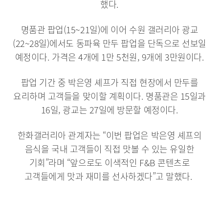
했다.
명품관 팝업(15~21일)에 이어 수원 갤러리아 광교
(22~28일)에서도 동파육 만두 팝업을 단독으로 선보일
예정이다. 가격은 4개에 1만 5천원, 9개에 3만원이다.
팝업 기간 중 박은영 셰프가 직접 현장에서 만두를
요리하며 고객들을 맞이할 계획이다. 명품관은 15일과
16일, 광교는 27일에 방문할 예정이다.
한화갤러리아 관계자는 “이번 팝업은 박은영 셰프의
음식을 국내 고객들이 직접 맛볼 수 있는 유일한
기회”라며 “앞으로도 이색적인 F&B 콘텐츠로
고객들에게 맛과 재미를 선사하겠다”고 말했다.