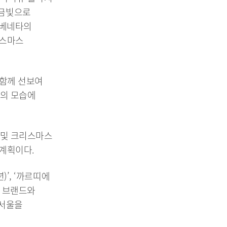
 황금빛으로
 베네타의
리스마스
 함께 선보여
리의 모습에
 및 크리스마스
 계획이다.
’, ‘까르띠에
 명품 브랜드와
 서울을