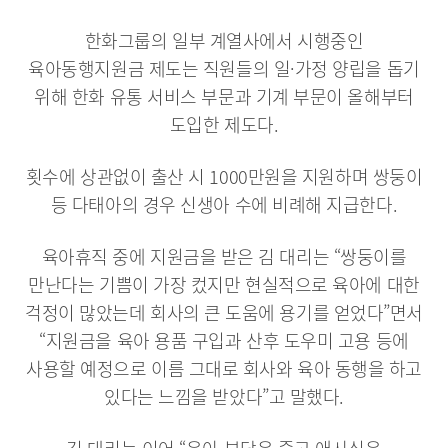
한화그룹의 일부 계열사에서 시행중인
육아동행지원금 제도는 직원들의 일·가정 양립을 돕기
위해 한화 유통 서비스 부문과 기계 부문이 올해부터
도입한 제도다.
횟수에 상관없이 출산 시 1000만원을 지원하며 쌍둥이
등 다태아의 경우 신생아 수에 비례해 지급한다.
육아휴직 중에 지원금을 받은 김 대리는 “쌍둥이를
만난다는 기쁨이 가장 컸지만 현실적으로 육아에 대한
걱정이 많았는데 회사의 큰 도움에 용기를 얻었다”면서
“지원금을 육아 용품 구입과 산후 도우미 고용 등에
사용할 예정으로 이름 그대로 회사와 육아 동행을 하고
있다는 느낌을 받았다”고 말했다.