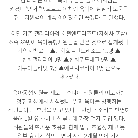
김 대리는 이어 “육아 부담은 줄고 애사심은
커졌다”면서 “앞으로도 이처럼 육아에 실질적 도움을
주는 지원책이 계속 이어졌으면 좋겠다”고 말했다.
이달 기준 갤러리아와 호텔앤드리조트(자회사 포함)
소속 39명이 육아동행지원금을 받은 것으로 집계됐다.
계열사별로는 ▲한화호텔앤드리조트 15명 ▲
한화갤러리아 9명 ▲한화푸드테크 9명 ▲
아쿠아플라넷 5명 ▲에프지코리아 1명 순으로
나타났다.
육아동행지원금 제도는 주니어 직원들의 애로사항
청취 과정에서 시작됐다. 일과 육아를 병행하는
직원들이 큰 부담을 안고 있다는 현장 목소리를 반영해
올해 1월 유통·서비스 부문에 가장 먼저 도입 됐다.
직원들의 뜨거운 호응과 함께 업무 효율성 제고 등
일부 효과가 확인되면서 시행 2개월 만에 기계