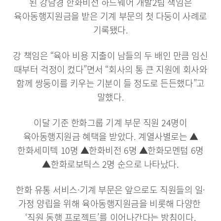
된 강남경 한화비전 하드웨어 개발2팀 책임은
육아동행지원금을 받은 기계 부문의 첫 다둥이 사례로
기록됐다.
강 책임은 “육아 비용 지출이 남들의 두 배인 만큼 임신
때부터 걱정이 컸다”면서 “회사의 통 큰 지원에 회사와
함께 쌍둥이를 키우는 기분이 들 정도로 든든했다”고
말했다.
이달 기준 한화그룹 기계 부문 직원 24명이
육아동행지원금 혜택을 받았다. 계열사별로는 ▲
한화세미텍 10명 ▲한화비전 6명 ▲한화모멘텀 6명
▲한화로보틱스 2명 순으로 나타났다.
한화 유통 서비스·기계 부문은 앞으로도 직원들의 일·
가정 양립을 위해 육아동행지원금을 비롯해 다양한
‘직원 동행 프로젝트’를 이어나간다는 방침이다.