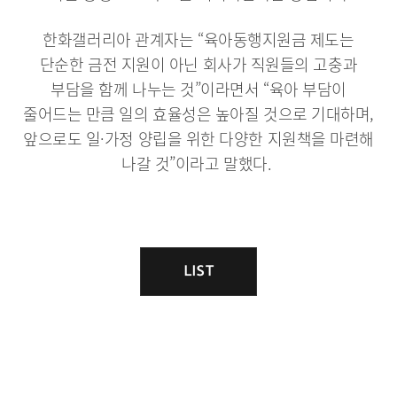
한화갤러리아 관계자는 “육아동행지원금 제도는
단순한 금전 지원이 아닌 회사가 직원들의 고충과
부담을 함께 나누는 것”이라면서 “육아 부담이
줄어드는 만큼 일의 효율성은 높아질 것으로 기대하며,
앞으로도 일·가정 양립을 위한 다양한 지원책을 마련해
나갈 것”이라고 말했다.
게
시
LIST
목
물
록
이
동