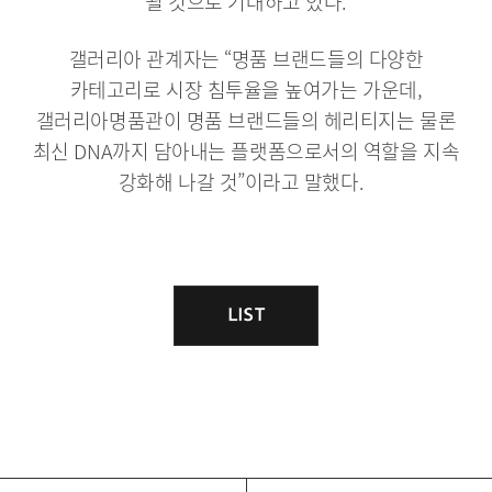
될 것으로 기대하고 있다.
갤러리아 관계자는 “명품 브랜드들의 다양한
카테고리로 시장 침투율을 높여가는 가운데,
갤러리아명품관이 명품 브랜드들의 헤리티지는 물론
최신 DNA까지 담아내는 플랫폼으로서의 역할을 지속
강화해 나갈 것”이라고 말했다.
게
시
LIST
목
물
록
이
동