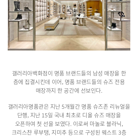
갤러리아백화점이 명품 브랜드들의 남성 매장을 한
층에 집결시킨데 이어, 명품 브랜드들의 슈즈 전용
매장까지 한 공간에 선보인다.
갤러리아명품관은 지난 5개월간 명품 슈즈존 리뉴얼을
단행, 지난 15일 국내 최초로 디올 슈즈 매장을
오픈하여 첫 선을 보였다. 이로써 마놀로 블라닉,
크리스챤 루부탱, 지미추 등으로 구성된 웨스트 3층