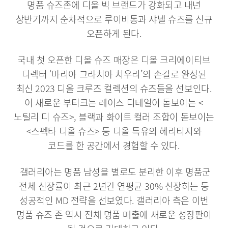
명품 슈즈존에 디올 빅 브랜드가 강화되고 내년
상반기까지 순차적으로 루이비통과 샤넬 슈즈를 신규
오픈하게 된다.
국내 첫 오픈한 디올 슈즈 매장은 디올 크리에이티브
디렉터 ‘마리아 그라치아 치우리’의 손길로 완성된
최신 2023 디올 크루즈 컬렉션의 슈즈들을 선보인다.
이 새로운 부티크는 레이스 디테일이 돋보이는 <
노틸리 디 슈즈>, 블랙과 화이트 컬러 조합이 돋보이는
<스펙타 디올 슈즈> 등 디올 특유의 헤리티지와
코드를 한 공간에서 경험할 수 있다.
갤러리아는 명품 남성을 별로도 분리한 이후 명품군
전체 신장률이 최근 2년간 연평균 30% 신장하는 등
성공적인 MD 전략을 선보였다. 갤러리아 측은 이번
명품 슈즈 존 역시 전체 명품 매출에 새로운 성장판이