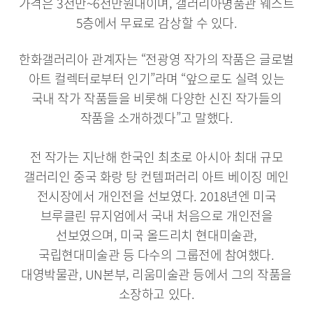
가격은 3천만~6천만원대이며, 갤러리아명품관 웨스트
5층에서 무료로 감상할 수 있다.
한화갤러리아 관계자는 “전광영 작가의 작품은 글로벌
아트 컬렉터로부터 인기”라며 “앞으로도 실력 있는
국내 작가 작품들을 비롯해 다양한 신진 작가들의
작품을 소개하겠다”고 말했다.
전 작가는 지난해 한국인 최초로 아시아 최대 규모
갤러리인 중국 화랑 탕 컨템퍼러리 아트 베이징 메인
전시장에서 개인전을 선보였다. 2018년엔 미국
브루클린 뮤지엄에서 국내 처음으로 개인전을
선보였으며, 미국 올드리치 현대미술관,
국립현대미술관 등 다수의 그룹전에 참여했다.
대영박물관, UN본부, 리움미술관 등에서 그의 작품을
소장하고 있다.