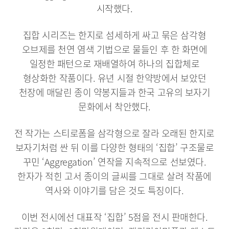
시작했다.
집합 시리즈는 한지로 섬세하게 싸고 묶은 삼각형
오브제를 천연 염색 기법으로 물들인 후 한 화면에
일정한 패턴으로 재배열하여 하나의 집합체로
형상화한 작품이다. 유년 시절 한약방에서 보았던
천장에 매달린 종이 약봉지들과 한국 고유의 보자기
문화에서 착안했다.
전 작가는 스티로폼을 삼각형으로 잘라 오래된 한지로
보자기처럼 싼 뒤 이를 다양한 형태의 ‘집합’ 구조물로
꾸민 ‘Aggregation’ 연작을 지속적으로 선보였다.
한자가 적힌 고서 종이의 글씨를 그대로 살려 작품에
역사와 이야기를 담은 것도 특징이다.
이번 전시에선 대표작 ‘집합’ 5점을 전시 판매한다.