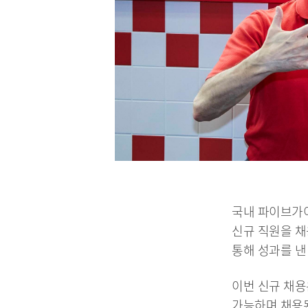
국내 파이브가
신규 직원을 채
통해 성과를 낸
이번 신규 채용
가능하며 채용된