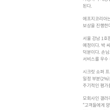
된다.
에프지코리아는
보상을 진행한
서울 강남 1호
예정이다. 박 
덕분이다. 손님
서비스를 우수 
시크릿 쇼퍼 프
일정 부분(2%
주기적인 평가를
모회사인 갤러리
“고객들에게 