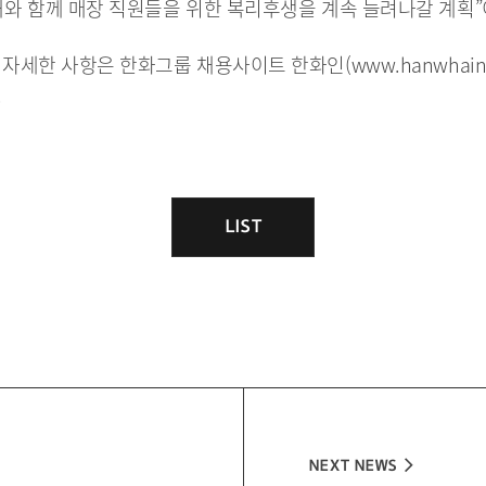
대와 함께 매장 직원들을 위한 복리후생을 계속 늘려나갈 계획”
 자세한 사항은 한화그룹 채용사이트 한화인(
www.hanwhain
.
LIST
목
록
NEXT NEWS