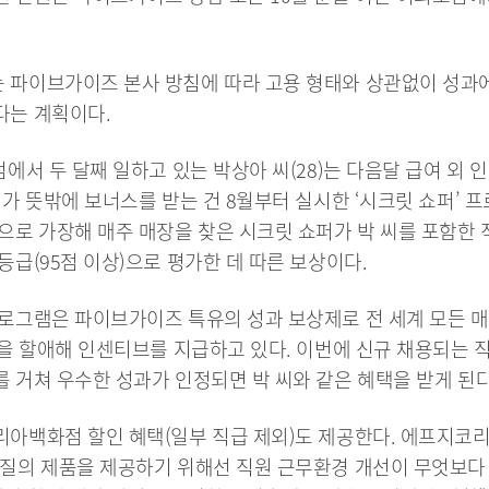
 파이브가이즈 본사 방침에 따라 고용 형태와 상관없이 성과
다는 계획이다.
점에서 두 달째 일하고 있는 박상아 씨(28)는 다음달 급여 외
씨가 뜻밖에 보너스를 받는 건 8월부터 실시한 ‘시크릿 쇼퍼’ 
으로 가장해 매주 매장을 찾은 시크릿 쇼퍼가 박 씨를 포함한
등급(95점 이상)으로 평가한 데 따른 보상이다.
로그램은 파이브가이즈 특유의 성과 보상제로 전 세계 모든 
)을 할애해 인센티브를 지급하고 있다. 이번에 신규 채용되는 
 거쳐 우수한 성과가 인정되면 박 씨와 같은 혜택을 받게 된다
아백화점 할인 혜택(일부 직급 제외)도 제공한다. 에프지코
양질의 제품을 제공하기 위해선 직원 근무환경 개선이 무엇보다