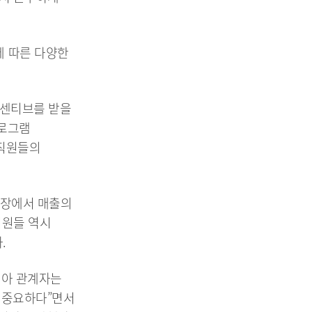
에 따른 다양한
 인센티브를 받을
프로그램
 직원들의
매장에서 매출의
직원들 역시
.
리아 관계자는
 중요하다”면서