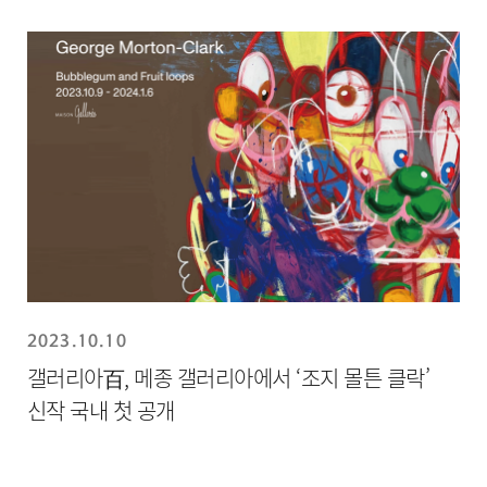
2023.10.10
갤러리아百, 메종 갤러리아에서 ‘조지 몰튼 클락’
신작 국내 첫 공개